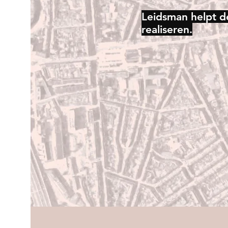
Leidsman helpt d
realiseren.