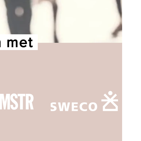
n met