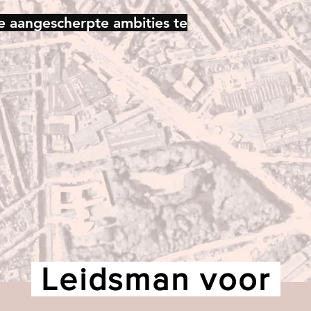
e aangescherpte ambities te
Leidsman voor