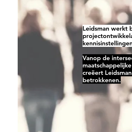
Leidsman werkt 
projectontwikkel
kennisinstellingen
Vanop de interse
maatschappelijke
creëert Leidsman
betrokkenen.