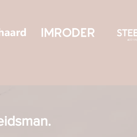
eidsman.