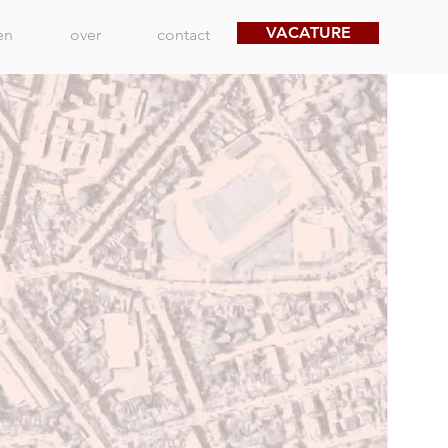
VACATURE
en
over
contact