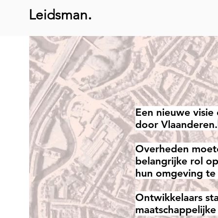
.
Leidsman
Een nieuwe visie 
door Vlaanderen.
Overheden moete
belangrijke rol 
hun omgeving te 
Ontwikkelaars st
maatschappelijke