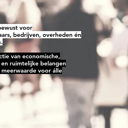
bewust voor
aars, bedrijven, overheden én
.
ctie van economische,
 en ruimtelijke belangen
 meerwaarde voor álle