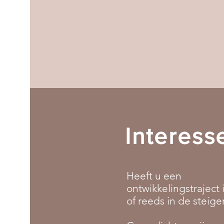
Interess
Heeft u een
ontwikkelingstraject
of reeds in de steige